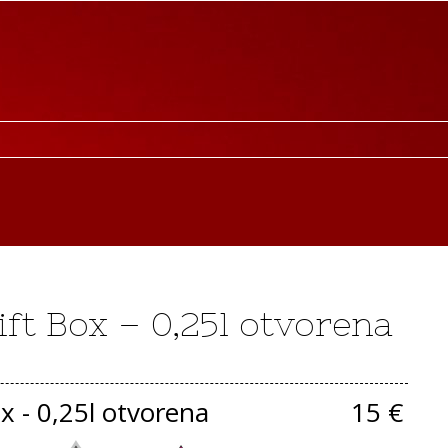
ift Box – 0,25l otvorena
x - 0,25l otvorena
15 €