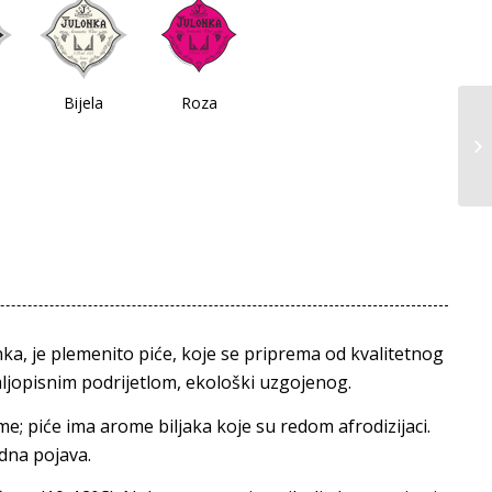
Bijela
Roza
ka, je plemenito piće, koje se priprema od kvalitetnog
ljopisnim podrijetlom, ekološki uzgojenog.
ome; piće ima arome biljaka koje su redom afrodizijaci.
odna pojava.