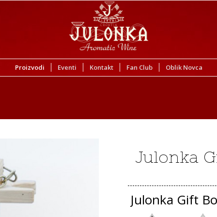
Proizvodi
Eventi
Kontakt
Fan Club
Oblik Novca
Julonka G
Julonka Gift Bo