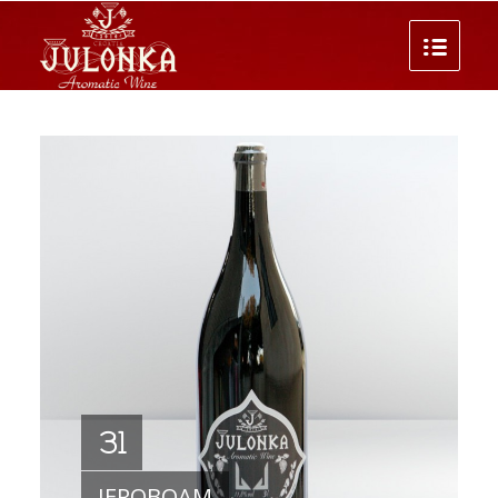
3l
JEROBOAM