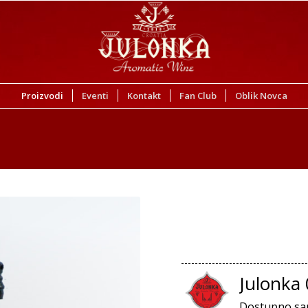
Proizvodi
Eventi
Kontakt
Fan Club
Oblik Novca
Julonka 
Dostupno sam