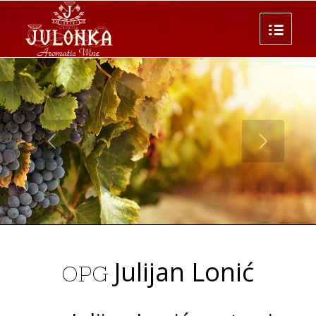
Julijan Lonić
OPG