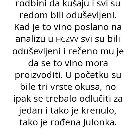
rodbini da kušaju i svi su
redom bili oduševljeni.
Kad je to vino poslano na
analizu u
svi su bili
HCZVV
oduševljeni i rečeno mu je
da se to vino mora
proizvoditi. U početku su
bile tri vrste okusa, no
ipak se trebalo odlučiti za
jedan i tako je krenulo,
tako je rođena Julonka.