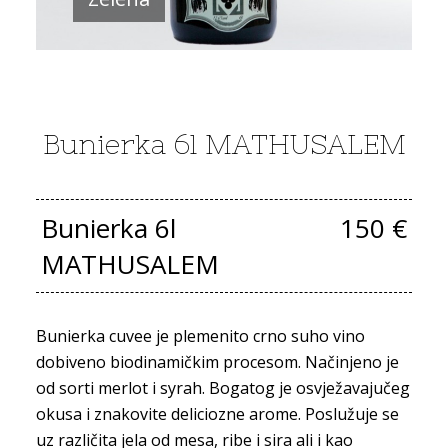
Bunierka 6l MATHUSALEM
Bunierka 6l
150 €
MATHUSALEM
Bunierka cuvee je plemenito crno suho vino
dobiveno biodinamičkim procesom. Načinjeno je
od sorti merlot i syrah. Bogatog je osvježavajučeg
okusa i znakovite deliciozne arome. Poslužuje se
uz različita jela od mesa, ribe i sira ali i kao